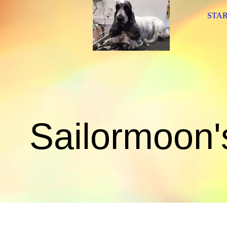
STAR
Sailormoon'