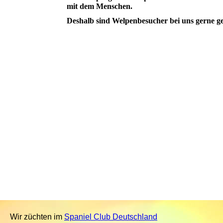
mit dem Menschen.
Deshalb sind Welpenbesucher bei uns gerne g
Wir züchten im
Spaniel Club Deutschland