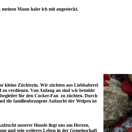
se, meinen Mann habe ich mit angesteckt.
ine kleine Züchterin. Wir züchten aus Liebhaberei
ld zu verdienen. Von Anfang an sind wir bemüht
gbegleiter für den Cocker-Fan zu züchten. Durch
nd die familienbezogene Aufzucht der Welpen ist
Aufzucht unserer Hunde liegt uns am Herzen,
ung und sein weiteres Leben in der Gemeinschaft