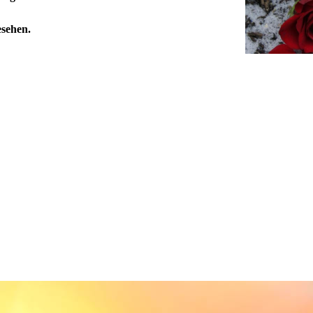
esehen.